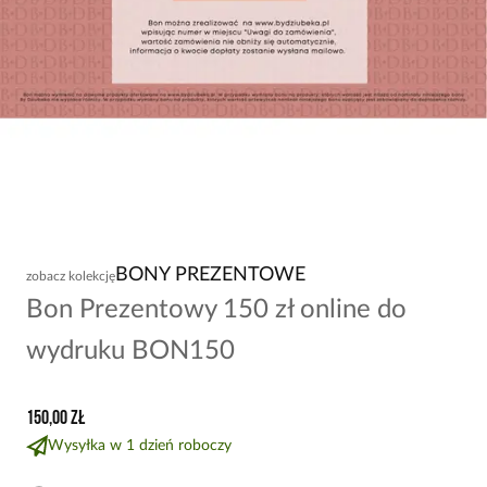
BONY PREZENTOWE
zobacz kolekcję
Bon Prezentowy 150 zł online do
wydruku BON150
150,00 zł
Wysyłka w 1 dzień roboczy