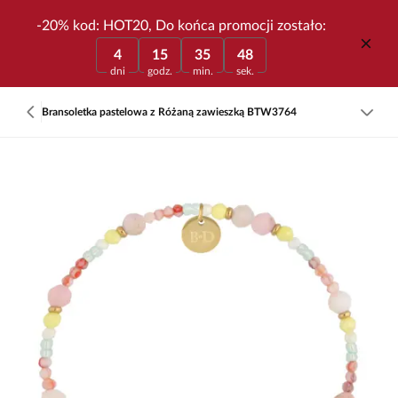
-20% kod: HOT20, Do końca promocji zostało:
4
15
35
48
dni
godz.
min.
sek.
Bransoletka pastelowa z Różaną zawieszką BTW3764