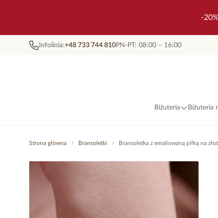
-20%
Infolinia:
+48 733 744 810
PN-PT: 08:00 – 16:00
Biżuteria
Biżuteria
Strona główna
Bransoletki
Bransoletka z emaliowaną piłką na z