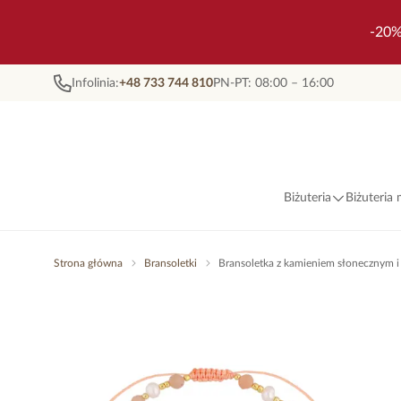
-20%
Infolinia:
+48 733 744 810
PN-PT: 08:00 – 16:00
Biżuteria
Biżuteria
Strona główna
Bransoletki
Bransoletka z kamieniem słonecznym 