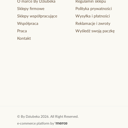
O marce By Dziubeka
Regulamin sklepu
Sklepy firmowe
Polityka prywatności
Sklepy współpracujące
Wysyłka i płatności
Współpraca
Reklamacje i zwroty
Praca
Wyśledź swoją paczkę
Kontakt
©
By Dziubeka
2026
. All Right Reserved.
e-commerce platform by