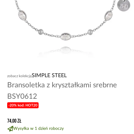
SIMPLE STEEL
zobacz kolekcję
Bransoletka z kryształkami srebrne
BSY0612
-20% kod: HOT20
74,00 zł
Wysyłka w 1 dzień roboczy