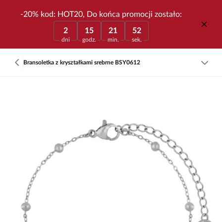
-20% kod: HOT20, Do końca promocji zostało:
2
15
21
52
dni
godz.
min.
sek.
Bransoletka z kryształkami srebrne BSY0612