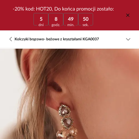
-20% kod: HOT20, Do końca promocji zostało:
5
8
49
50
dni
godz.
min.
sek.
Kolczyki brązowo- beżowe z kryształami KGA0037