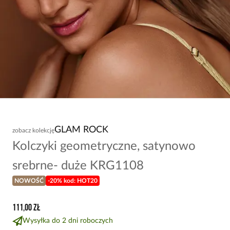
GLAM ROCK
zobacz kolekcję
Kolczyki geometryczne, satynowo
srebrne- duże KRG1108
NOWOŚĆ
-20% kod: HOT20
111,00 zł
Wysyłka do 2 dni roboczych