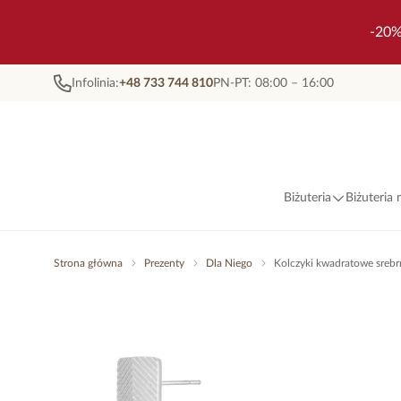
-20%
Infolinia:
+48 733 744 810
PN-PT: 08:00 – 16:00
Biżuteria
Biżuteria
Strona główna
Prezenty
Dla Niego
Kolczyki kwadratowe sreb