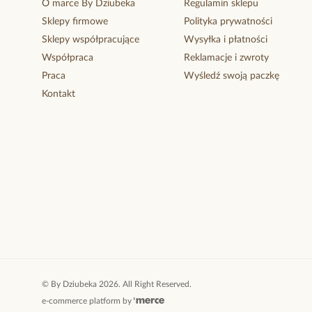
O marce By Dziubeka
Regulamin sklepu
Sklepy firmowe
Polityka prywatności
Sklepy współpracujące
Wysyłka i płatności
Współpraca
Reklamacje i zwroty
Praca
Wyśledź swoją paczkę
Kontakt
©
By Dziubeka
2026
. All Right Reserved.
e-commerce platform by