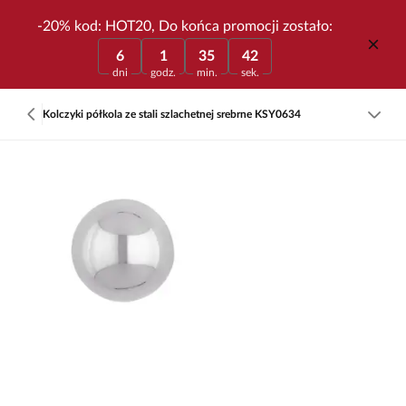
-20% kod: HOT20, Do końca promocji zostało:
6
1
35
42
dni
godz.
min.
sek.
Kolczyki półkola ze stali szlachetnej srebrne KSY0634