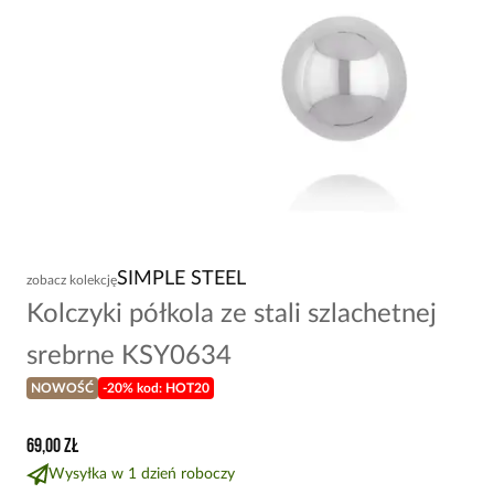
SIMPLE STEEL
zobacz kolekcję
Kolczyki półkola ze stali szlachetnej
srebrne KSY0634
NOWOŚĆ
-20% kod: HOT20
69,00 zł
Wysyłka w 1 dzień roboczy