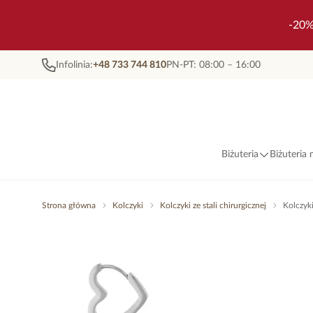
-20%
Infolinia:
+48 733 744 810
PN-PT: 08:00 – 16:00
Biżuteria
Biżuteria
Strona główna
Kolczyki
Kolczyki ze stali chirurgicznej
Kolczyki