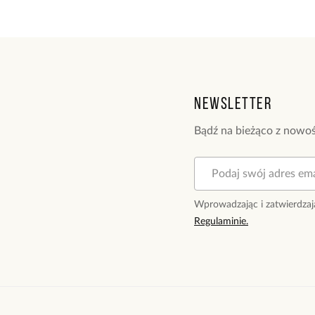
Newsletter
Bądź na bieżąco z nowoś
Wprowadzając i zatwierdzaj
Regulaminie.