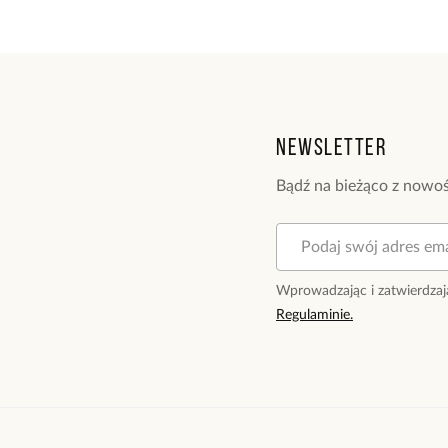
Newsletter
Bądź na bieżąco z nowoś
Wprowadzając i zatwierdzaj
Regulaminie.