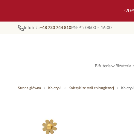
-20%
Infolinia:
+48 733 744 810
PN-PT: 08:00 – 16:00
Biżuteria
Biżuteria
Strona główna
Kolczyki
Kolczyki ze stali chirurgicznej
Kolczyki