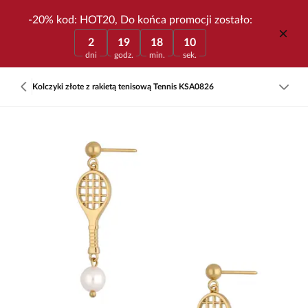
-20% kod: HOT20, Do końca promocji zostało:
2
19
18
10
dni
godz.
min.
sek.
Kolczyki złote z rakietą tenisową Tennis KSA0826