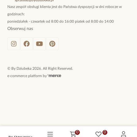
sprzedaz@bydziubeka.pl
Nasz zespół obsługi klienta jest do Państwa dyspozycji w dni robocze w
zachwyca uniwersalnością i elegancją. Bez względu na okazję, delikatne
godzinach:
wzory inspirowane naturą dodają wdzięku i podkreślają indywidualny styl.
poniedziałek - czwartek od 8:00 do 16:00 piatek od 8:00 do 14:00
Obserwuj nas
Każdy element kolekcji biżuterii miłorzębu japońskiego wykonany jest z
wysokiej jakości materiałów, które zapewniają trwałość i wyjątkowy wygląd
na lata. Piękno tkwi w detalach – delikatne wykończenia i starannie
dopracowane wzory czynią tę kolekcję wyjątkową.
Odkryj kolekcję biżuterii z motywem miłorzębu japońskiego i dodaj swojej
©
By Dziubeka
2026
. All Right Reserved.
stylizacji subtelnego blasku. Wybierz dodatki, które podkreślą Twoją
e-commerce platform by
naturalność i wyjątkowość.
0
0