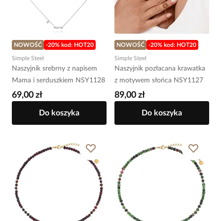
NOWOŚĆ
-20% kod: HOT20
NOWOŚĆ
-20% kod: HOT20
Simple Steel
Simple Steel
Naszyjnik srebrny z napisem
Naszyjnik pozłacana krawatka
Mama i serduszkiem NSY1128
z motywem słońca NSY1127
69,00 zł
89,00 zł
Do koszyka
Do koszyka