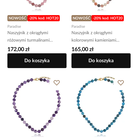
NOWOŚĆ
-20% kod: HOT20
NOWOŚĆ
-20% kod: HOT20
Paradise
Paradise
Naszyjnik z okrągłymi
Naszyjnik z okrągłymi
różowymi turmalinami
kolorowymi kamieniami
NPA1777
słonecznymi NPA1776
172,00 zł
165,00 zł
Do koszyka
Do koszyka