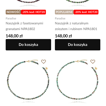
NOWOŚĆ
-20% kod: HOT20
POPULARNE
-20% kod: HOT20
Paradise
Paradise
Naszyjnik z fasetowanymi
Naszyjnik z naturalnym
granatami NPA1802
zoisytem i rubinem NPA1801
148,00 zł
148,00 zł
Do koszyka
Do koszyka