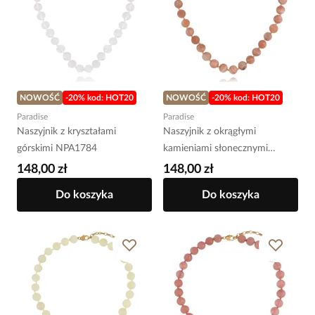
NOWOŚĆ
-20% kod: HOT20
NOWOŚĆ
-20% kod: HOT20
Paradise
Paradise
Naszyjnik z kryształami
Naszyjnik z okrągłymi
górskimi NPA1784
kamieniami słonecznymi
NPA1783
148,00 zł
148,00 zł
Do koszyka
Do koszyka