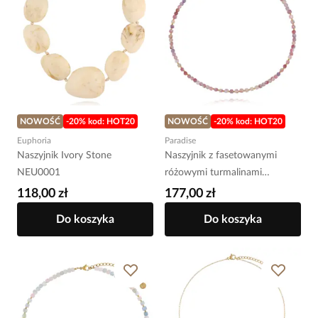
NOWOŚĆ
-20% kod: HOT20
NOWOŚĆ
-20% kod: HOT20
Euphoria
Paradise
Naszyjnik Ivory Stone
Naszyjnik z fasetowanymi
NEU0001
różowymi turmalinami
NPA1804
118,00 zł
177,00 zł
Do koszyka
Do koszyka