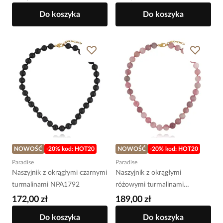
Do koszyka
Do koszyka
NOWOŚĆ
-20% kod: HOT20
NOWOŚĆ
-20% kod: HOT20
Paradise
Paradise
Naszyjnik z okrągłymi czarnymi
Naszyjnik z okrągłymi
turmalinami NPA1792
różowymi turmalinami
NPA1791
172,00 zł
189,00 zł
Do koszyka
Do koszyka