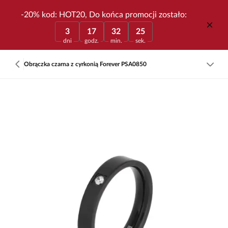
-20% kod: HOT20, Do końca promocji zostało:
3
17
32
25
dni
godz.
min.
sek.
Obrączka czarna z cyrkonią Forever PSA0850