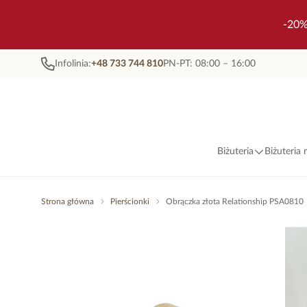
-20%
Infolinia:
+48 733 744 810
PN-PT: 08:00 – 16:00
Biżuteria
Biżuteria
Strona główna
Pierścionki
Obrączka złota Relationship PSA0810