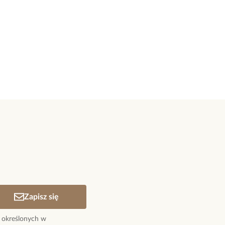
Zapisz się
 określonych w