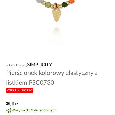
SIMPLICITY
zobacz kolekcję
Pierścionek kolorowy elastyczny z
listkiem PSC0730
-20% kod: HOT20
39,00 zł
Wysyłka do 3 dni roboczych