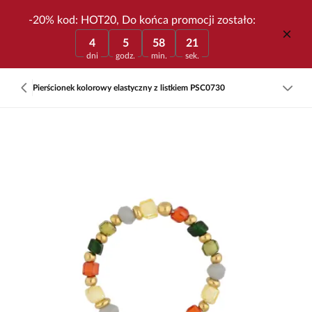
-20% kod: HOT20, Do końca promocji zostało:
4
5
58
21
dni
godz.
min.
sek.
Pierścionek kolorowy elastyczny z listkiem PSC0730