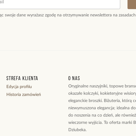
ąc swoje dane wyrażasz zgodę na otrzymywanie newslettera na zasadach
Strefa klienta
O nas
Oryginalne naszyjniki, topowe branso
Edycja profilu
okazałe kolczyki, kokieteryjne wisiory
Historia zamówień
eleganckie broszki. Biżuteria, którą 
niewymuszona elegancja; idealna do
do noszenia na co dzień, ale równie
wieczorne wyjścia. To oferta marki 
Dziubeka.