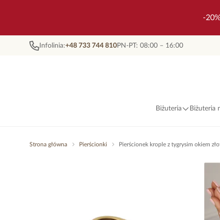
-20%
Infolinia:
+48 733 744 810
PN-PT: 08:00 – 16:00
Biżuteria
Biżuteria
Strona główna
Pierścionki
Pierścionek krople z tygrysim okiem z