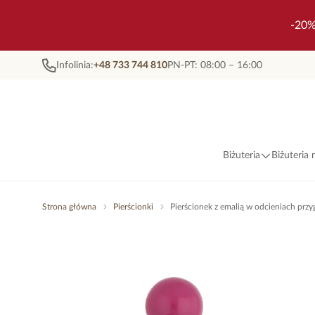
-20%
Infolinia:
+48 733 744 810
PN-PT: 08:00 – 16:00
Biżuteria
Biżuteria
Strona główna
Pierścionki
Pierścionek z emalią w odcieniach prz