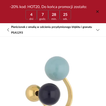
-20% kod: HOT20, Do końca promocji zostało:
4
7
28
25
dni
godz.
min.
sek.
Pierścionek z emalią w odcieniu przydymionego błękitu i granatu
PSA1293