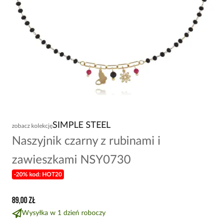
SIMPLE STEEL
zobacz kolekcję
Naszyjnik czarny z rubinami i
zawieszkami NSY0730
-20% kod: HOT20
89,00 zł
Wysyłka w 1 dzień roboczy