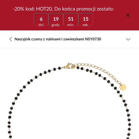
-20% kod: HOT20, Do końca promocji zostało:
6
19
51
15
dni
godz.
min.
sek.
Naszyjnik czarny z rubinami i zawieszkami NSY0730