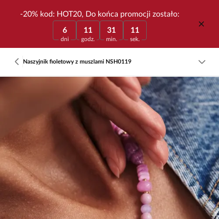
-20% kod: HOT20, Do końca promocji zostało:
6
11
31
11
dni
godz.
min.
sek.
Naszyjnik fioletowy z muszlami NSH0119