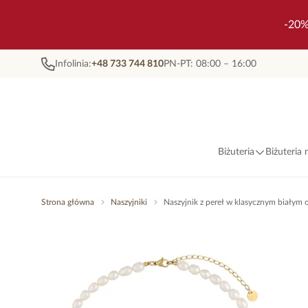
-20%
Infolinia:
+48 733 744 810
PN-PT: 08:00 – 16:00
Biżuteria
Biżuteria
Strona główna
Naszyjniki
Naszyjnik z pereł w klasycznym białym 