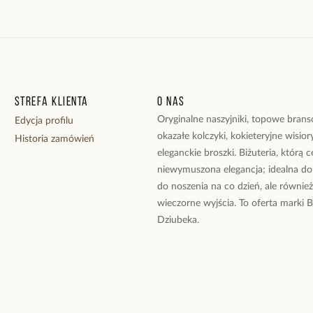
Strefa klienta
O nas
Oryginalne naszyjniki, topowe branso
Edycja profilu
okazałe kolczyki, kokieteryjne wisiory
Historia zamówień
eleganckie broszki. Biżuteria, którą 
niewymuszona elegancja; idealna do
do noszenia na co dzień, ale równie
wieczorne wyjścia. To oferta marki 
Dziubeka.