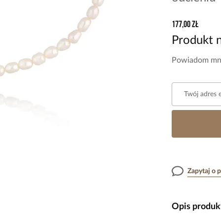
177,00 zł
Produkt 
Powiadom mni
Twój adres 
Zapytaj o 
Opis produk