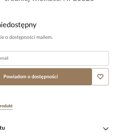
niedostępny
e o dostępności mailem.
email
Powiadom o dostępności
produkt
tu