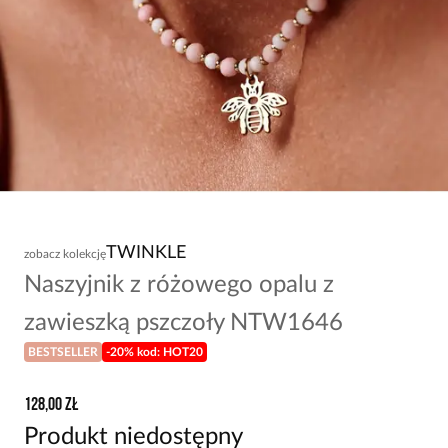
TWINKLE
zobacz kolekcję
Naszyjnik z różowego opalu z
zawieszką pszczoły NTW1646
BESTSELLER
-20% kod: HOT20
128,00 zł
Produkt niedostępny