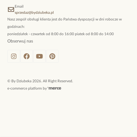
Email
sprzedaz@bydziubeka.pl
Nasz zespół obsługi klienta jest do Państwa dyspozycji w dni robocze w
godzinach:
poniedziałek - czwartek od 8:00 do 16:00 piatek od 8:00 do 14:00
Obserwuj nas
©
By Dziubeka
2026
. All Right Reserved.
e-commerce platform by