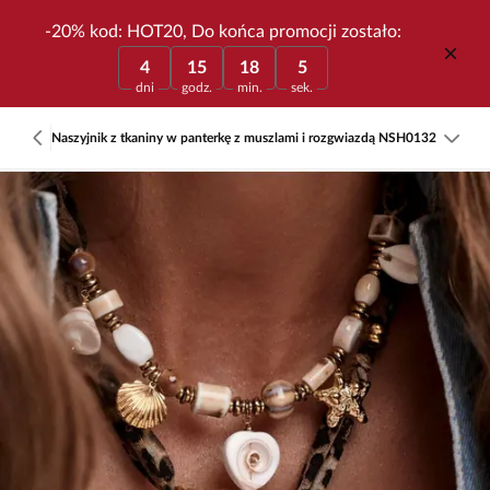
-20% kod: HOT20, Do końca promocji zostało:
4
15
18
5
dni
godz.
min.
sek.
Naszyjnik z tkaniny w panterkę z muszlami i rozgwiazdą NSH0132