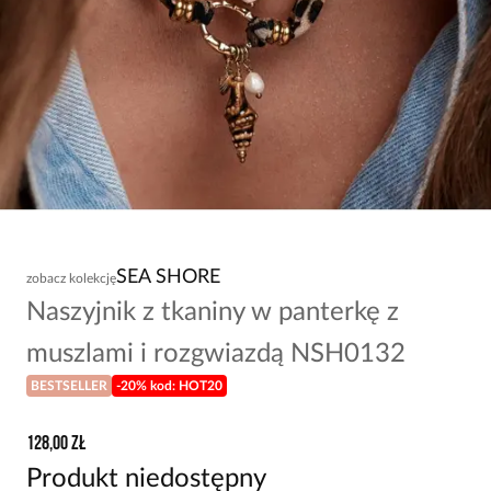
SEA SHORE
zobacz kolekcję
Naszyjnik z tkaniny w panterkę z
muszlami i rozgwiazdą NSH0132
BESTSELLER
-20% kod: HOT20
128,00 zł
Produkt niedostępny