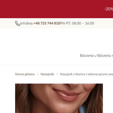
-20%
Infolinia:
+48 733 744 810
PN-PT: 08:00 – 16:00
Biżuteria
Biżuteria
Strona główna
Naszyjniki
Naszyjnik z tkaniny z dekoracyjnymi z