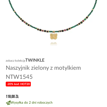
TWINKLE
zobacz kolekcję
Naszyjnik zielony z motylkiem
NTW1545
-20% kod: HOT20
118,00 zł
Wysyłka do 2 dni roboczych