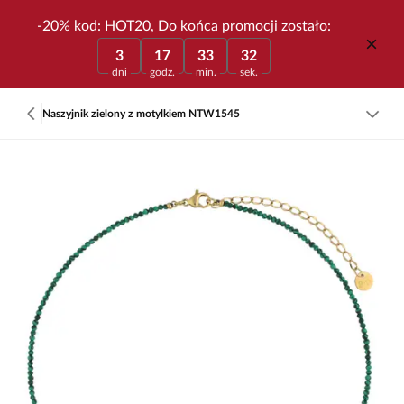
-20% kod: HOT20, Do końca promocji zostało:
3
17
33
32
dni
godz.
min.
sek.
Naszyjnik zielony z motylkiem NTW1545