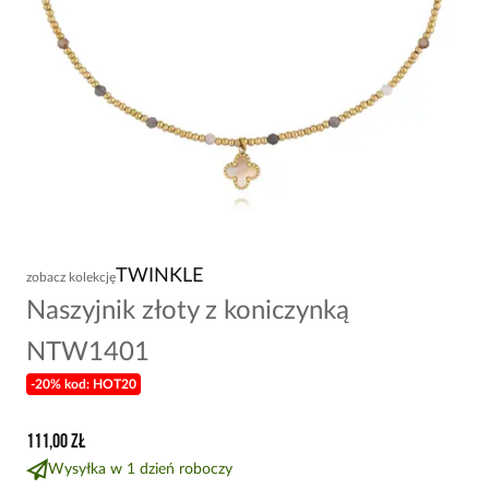
TWINKLE
zobacz kolekcję
Naszyjnik złoty z koniczynką
NTW1401
-20% kod: HOT20
111,00 zł
Wysyłka w 1 dzień roboczy