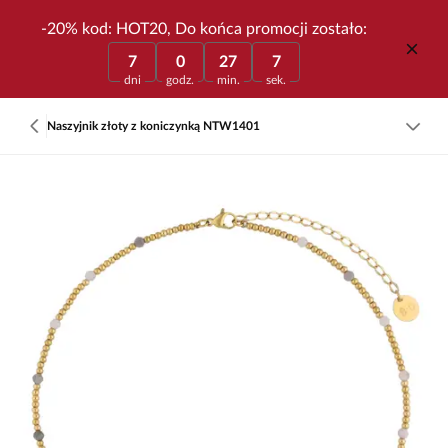
-20% kod: HOT20, Do końca promocji zostało:
7
0
27
7
dni
godz.
min.
sek.
Naszyjnik złoty z koniczynką NTW1401